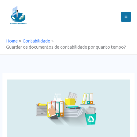
Skip
to
content
Home
Contabilidade
Guardar os documentos de contabilidade por quanto tempo?