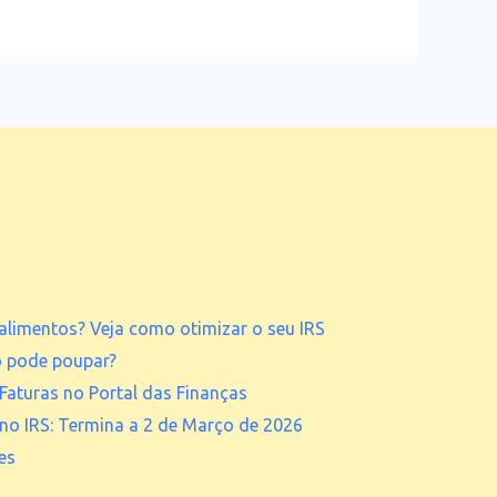
Contabilista Porto
IRS 2025
Contabilidade Online
alimentos? Veja como otimizar o seu IRS
o pode poupar?
Faturas no Portal das Finanças
 no IRS: Termina a 2 de Março de 2026
es