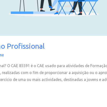
 Profissional
ine
onal? O CAE 85591 é o CAE usado para atividades de Formaç
 realizadas com o fim de proporcionar a aquisição ou o apr
ercício de uma ou mais actividades, destinadas a jovens e adu