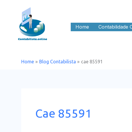
Skip
to
content
Home
Contabilidade 
Home
Blog Contabilista
cae 85591
Cae 85591