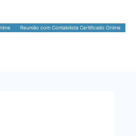
nline
Reunião com Contabilista Certificado Online