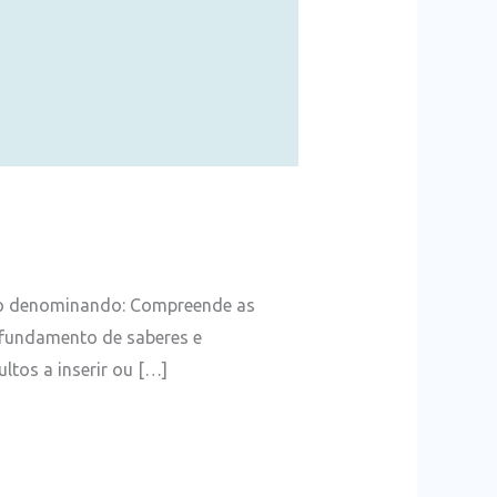
ão denominando: Compreende as
ofundamento de saberes e
ltos a inserir ou […]