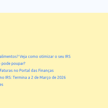
Contabilista Porto
IRS 2025
Contabilidade Online
alimentos? Veja como otimizar o seu IRS
o pode poupar?
Faturas no Portal das Finanças
 no IRS: Termina a 2 de Março de 2026
es