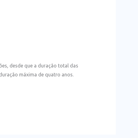
ões, desde que a duração total das
r duração máxima de quatro anos.