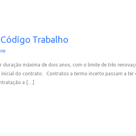
 Código Trabalho
ine
r duração máxima de dois anos, com o limite de três renovaç
 inicial do contrato. Contratos a termo incerto passam a te
ontratação a […]