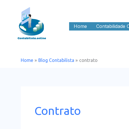
Skip
to
content
Home
Contabilidade 
Home
Blog Contabilista
contrato
Contrato