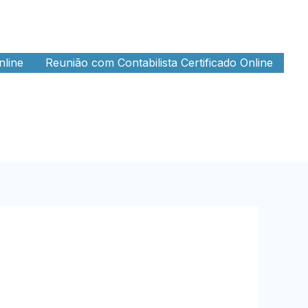
nline
Reunião com Contabilista Certificado Online