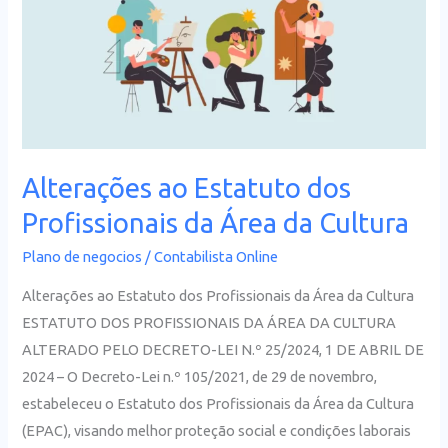
Estatuto
dos
Profissionais
da
Área
da
Cultura
Alterações ao Estatuto dos
Profissionais da Área da Cultura
Plano de negocios
/
Contabilista Online
Alterações ao Estatuto dos Profissionais da Área da Cultura
ESTATUTO DOS PROFISSIONAIS DA ÁREA DA CULTURA
ALTERADO PELO DECRETO-LEI N.º 25/2024, 1 DE ABRIL DE
2024 – O Decreto-Lei n.º 105/2021, de 29 de novembro,
estabeleceu o Estatuto dos Profissionais da Área da Cultura
(EPAC), visando melhor proteção social e condições laborais