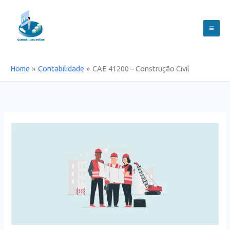
Skip
to
content
Home
Contabilidade
CAE 41200 – Construção Civil