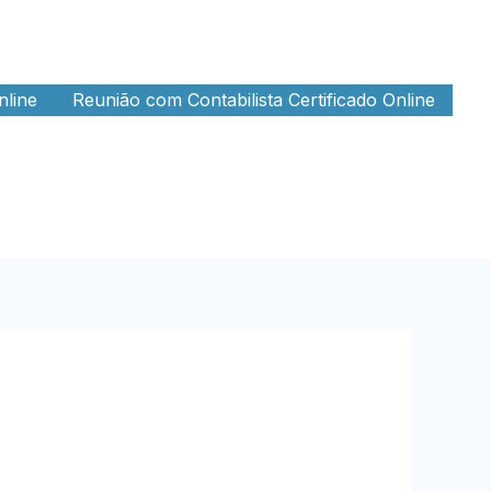
nline
Reunião com Contabilista Certificado Online