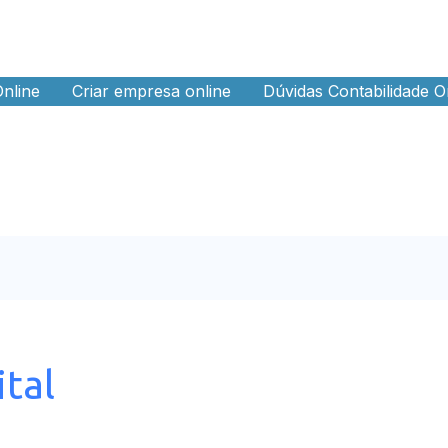
Online
Criar empresa online
Dúvidas Contabilidade O
ital