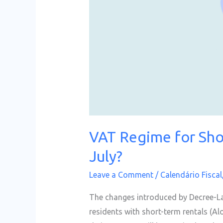
Changes
in
July?
VAT Regime for Sho
July?
Leave a Comment
/
Calendário Fiscal
The changes introduced by Decree-Law
residents with short-term rentals (Al