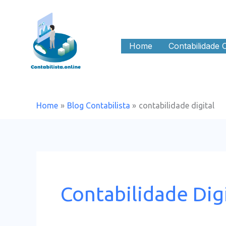
Skip
to
content
Home
Contabilidade 
Home
Blog Contabilista
contabilidade digital
Contabilidade Dig