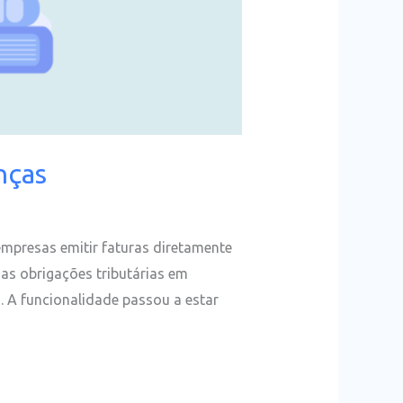
nças
empresas emitir faturas diretamente
das obrigações tributárias em
. A funcionalidade passou a estar