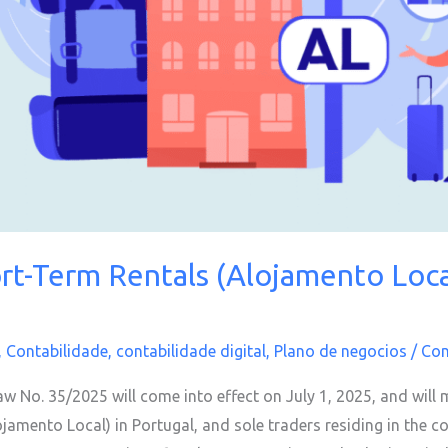
rt-Term Rentals (Alojamento Loca
,
Contabilidade
,
contabilidade digital
,
Plano de negocios
/
Con
 No. 35/2025 will come into effect on July 1, 2025, and will 
ojamento Local) in Portugal, and sole traders residing in the c