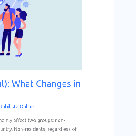
l): What Changes in
tabilista Online
mainly affect two groups: non-
ountry. Non-residents, regardless of