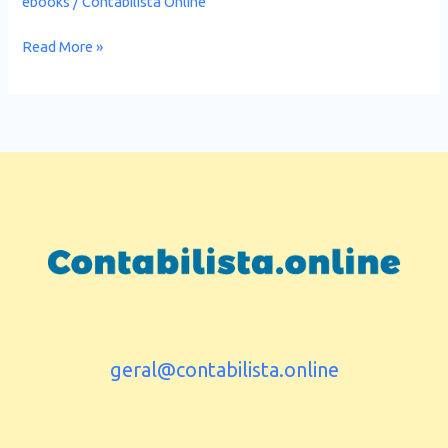
ebooks
/
Contabilista Online
Read More »
geral@contabilista.online
Contabilista Porto