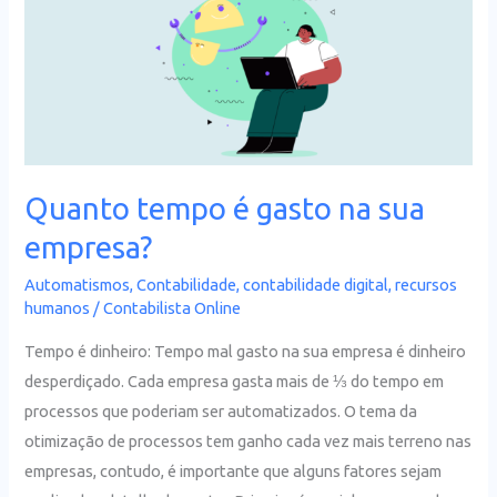
é
gasto
na
sua
empresa?
Quanto tempo é gasto na sua
empresa?
Automatismos
,
Contabilidade
,
contabilidade digital
,
recursos
humanos
/
Contabilista Online
Tempo é dinheiro: Tempo mal gasto na sua empresa é dinheiro
desperdiçado. Cada empresa gasta mais de ⅓ do tempo em
processos que poderiam ser automatizados. O tema da
otimização de processos tem ganho cada vez mais terreno nas
empresas, contudo, é importante que alguns fatores sejam