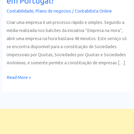
em Portugal?
abrir
Contabilidade
,
Plano de negocios
/
Contabilista Online
uma
empresa
Criar uma empresa é um processo rápido e simples. Segundo a
em
média realizada nos balcões da iniciativa “Empresa na Hora”,
Portugal?
abrir uma empresa na hora bastava 48 minutos. Este serviço só
se encontra disponível para a constituição de Sociedades
Unipessoais por Quotas, Sociedades por Quotas e Sociedades
Anónimas, e somente permite a constituição de empresas […]
Read More »