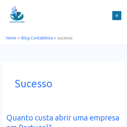
Skip
to
content
Home
Blog Contabilista
sucesso
Sucesso
Quanto custa abrir uma empresa
Quanto
custa