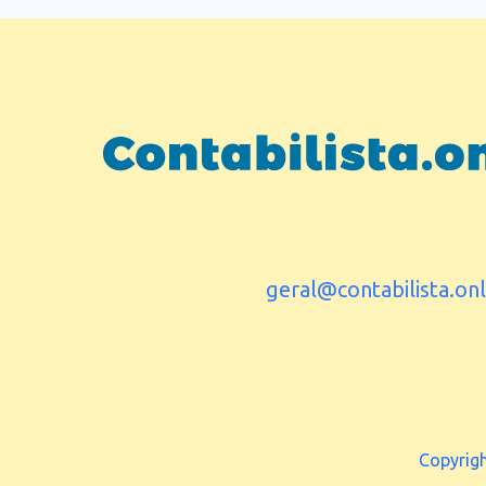
geral@contabilista.onl
Copyrig