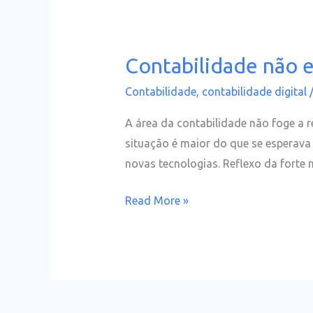
Contabilidade não e
Contabilidade
não
Contabilidade
,
contabilidade digital
existe
sem
A área da contabilidade não foge a
novas
situação é maior do que se esperava
tecnologias
novas tecnologias. Reflexo da forte
Read More »