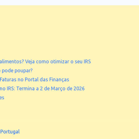
Contabilista Porto
IRS 2025
Contabilidade Online
alimentos? Veja como otimizar o seu IRS
o pode poupar?
Faturas no Portal das Finanças
 no IRS: Termina a 2 de Março de 2026
es
 Portugal