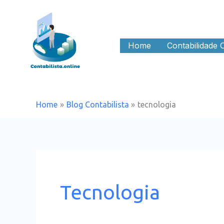
Skip
to
content
Home
Contabilidade 
Home
Blog Contabilista
tecnologia
Tecnologia