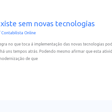
xiste sem novas tecnologias
/
Contabilista Online
 regra no que toca á implementação das novas tecnologias p
 há uns tempos atrás. Podendo mesmo afirmar que esta ativid
 modernização de que