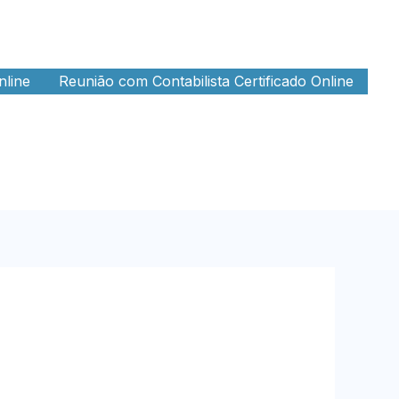
nline
Reunião com Contabilista Certificado Online