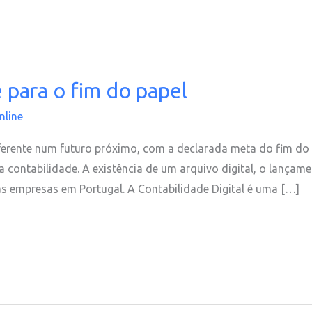
para o fim do papel
nline
ferente num futuro próximo, com a declarada meta do fim do
a contabilidade. A existência de um arquivo digital, o lança
as empresas em Portugal. A Contabilidade Digital é uma […]