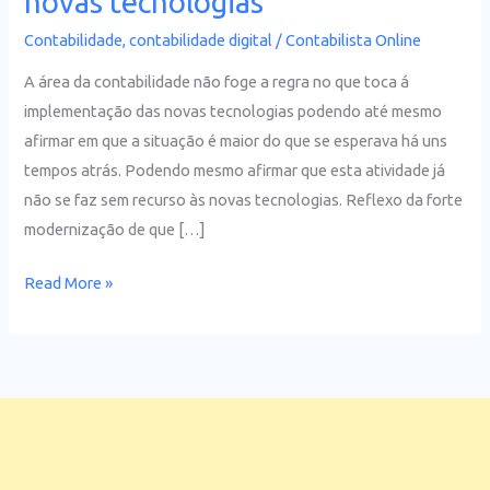
novas tecnologias
existe
Contabilidade
,
contabilidade digital
/
Contabilista Online
sem
novas
A área da contabilidade não foge a regra no que toca á
tecnologias
implementação das novas tecnologias podendo até mesmo
afirmar em que a situação é maior do que se esperava há uns
tempos atrás. Podendo mesmo afirmar que esta atividade já
não se faz sem recurso às novas tecnologias. Reflexo da forte
modernização de que […]
Read More »