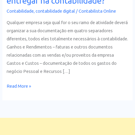
entregar na contabilidade?
têm
Contabilidade
,
contabilidade digital
/
Contabilista Online
de
entregar
Qualquer empresa seja qual for o seu ramo de atividade deverá
na
organizar a sua documentação em quatro separadores
contabilidade?
diferentes, todos eles totalmente necessários à contabilidade.
Ganhos e Rendimentos – faturas e outros documentos
relacionadas com as vendas e/ou proveitos da empresa
Gastos e Custos – documentação de todos os gastos do
negócio Pessoal e Recursos […]
Read More »