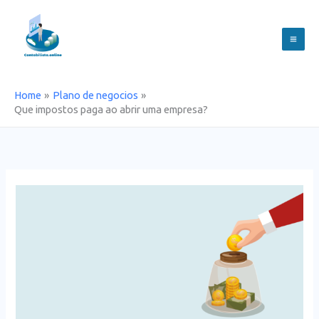
Skip
to
content
Home
Plano de negocios
Que impostos paga ao abrir uma empresa?