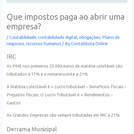
Que impostos paga ao abrir uma
empresa?
/
Contabilidade
,
contabilidade digital
,
obrigações
,
Plano de
negocios
,
recursos humanos
/ By
Contabilista Online
IRC
As PME nos primeiros 25 000 euros de matéria coletável são
tributados a 17% e o remanescente a 21%.
A Matéria colectável é = Lucro tributável – Beneficios Fiscais –
Prejuizos Fiscais. O Lucro Tributável é = Rendimentos –
Gastos
As Grandes Empresas são sempre tributadas em IRC a 21%.
Derrama Municipal