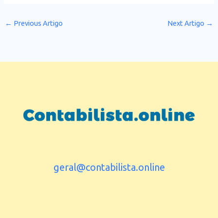
←
Previous Artigo
Next Artigo
→
geral@contabilista.online
Contabilista Porto
IRS 2025