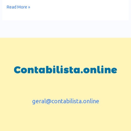
Read More »
geral@contabilista.online
Contabilista Porto
IRS 2025